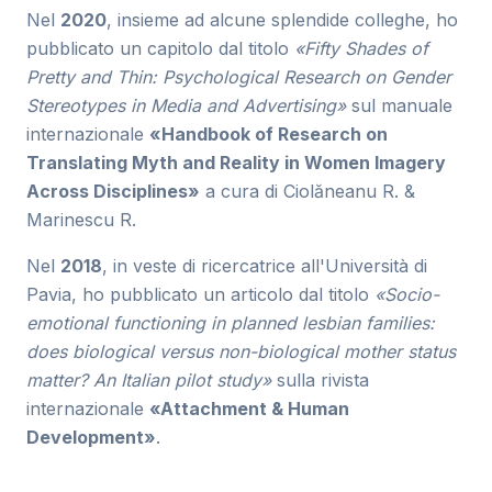
Nel
2020
, insieme ad alcune splendide colleghe, ho
pubblicato un capitolo dal titolo
«Fifty Shades of
Pretty and Thin: Psychological Research on Gender
Stereotypes in Media and Advertising»
sul manuale
internazionale
«Handbook of Research on
Translating Myth and Reality in Women Imagery
Across Disciplines»
a cura di Ciolăneanu R. &
Marinescu R.
Nel
2018
, in veste di ricercatrice all'Università di
Pavia, ho pubblicato un articolo dal titolo
«Socio-
emotional functioning in planned lesbian families:
does biological versus non-biological mother status
matter? An Italian pilot study»
sulla rivista
internazionale
«Attachment & Human
Development»
.