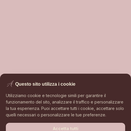
Questo sito utilizza i cookie
Utilizziamo cookie e tecnologie simili per garantire il
funzionamento del sito
, analizzare il traffico e personalizzare
la tua esperienza. Puoi accettare tutti i cookie, accettare solo
quelli necessari o personalizzare le tue preferenze.
Accetta tutti