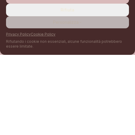
Rifiuta
Personalizza
Privacy Policy
Cookie Policy
Rifiutando i cookie non essenziali, alcune funzionalità potrebbero
essere limitate.