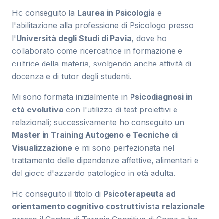
Ho conseguito la
Laurea in Psicologia
e
l'abilitazione alla professione di Psicologo presso
l'
Università degli Studi di Pavia
, dove ho
collaborato come ricercatrice in formazione e
cultrice della materia, svolgendo anche attività di
docenza e di tutor degli studenti.
Mi sono formata inizialmente in
Psicodiagnosi in
età evolutiva
con l'utilizzo di test proiettivi e
relazionali; successivamente ho conseguito un
Master in Training Autogeno e Tecniche di
Visualizzazione
e mi sono perfezionata nel
trattamento delle dipendenze affettive, alimentari e
del gioco d'azzardo patologico in età adulta.
Ho conseguito il titolo di
Psicoterapeuta ad
orientamento cognitivo costruttivista relazionale
presso il Centro di Terapia Cognitiva di Como e ho